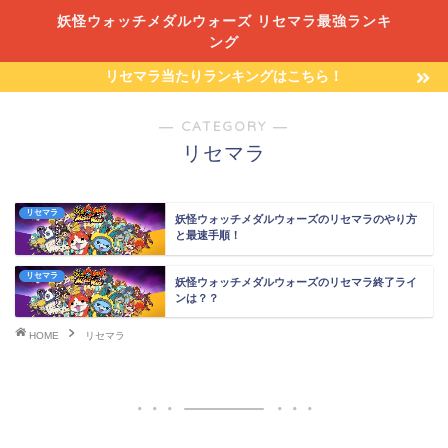
妖怪ウォッチメダルウォーズ リセマラ最強ランキ
ング
リセマラ当たりランキングはこちら！
― CATEGORY ―
リセマラ
リセマラ
妖怪ウォッチメダルウォーズのリセマラのやり方
と最速手順！
リセマラ
妖怪ウォッチメダルウォーズのリセマラ終了ライ
ンは？？
HOME
リセマラ