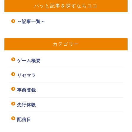
パッと記事を探すならココ
～記事一覧～
カテゴリー
ゲーム概要
リセマラ
事前登録
先行体験
配信日